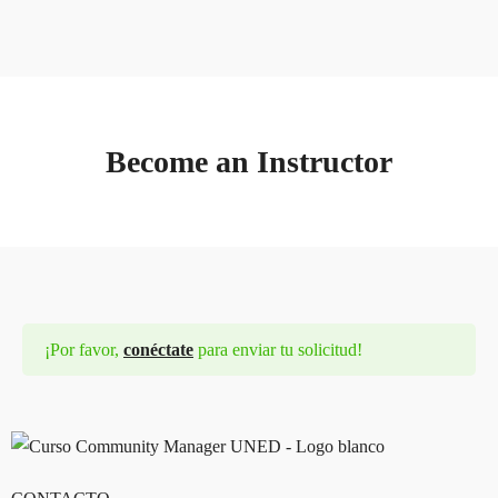
Matricúlate AQUÍ
Become an Instructor
¡Por favor,
conéctate
para enviar tu solicitud!